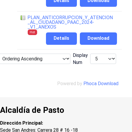
Details
Download
PLAN_ANTICORRUPCION_Y_ATENCION
_AL_CIUDADANO_PAAC_2024-
_V1_ANEXOS
Hot
Details
Download
Display
Num
Powered by
Phoca Download
Alcaldía de Pasto
Dirección Principal:
Sede San Andres: Carrera 28 # 16 -18