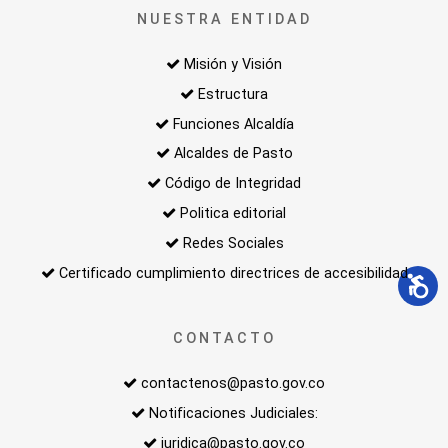
NUESTRA ENTIDAD
Misión y Visión
Estructura
Funciones Alcaldía
Alcaldes de Pasto
Código de Integridad
Politica editorial
Redes Sociales
Certificado cumplimiento directrices de accesibilidad
CONTACTO
contactenos@pasto.gov.co
Notificaciones Judiciales:
juridica@pasto.gov.co