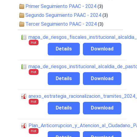
Primer Seguimiento PAAC - 2024
(3)
Segundo Seguimiento PAAC - 2024
(3)
Tercer Seguimiento PAAC - 2024
(3)
mapa_de_riesgos_fiscales_institucional_alcaldi
Hot
Details
Download
mapa_de_riesgos_institucional_alcaldia_de_pas
Hot
Details
Download
anexo_estrategia_racionalizacion_tramites_2024_
Hot
Details
Download
Plan_Anticorrupcion_y_Atencion_al_Ciudadano_
Hot