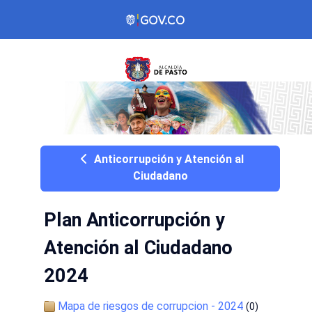
Anticorrupción y Atención al
Ciudadano
Plan Anticorrupción y
Atención al Ciudadano
2024
Mapa de riesgos de corrupcion - 2024
(0)