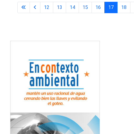
12
13
14
15
16
17
18
Página 17 de 31