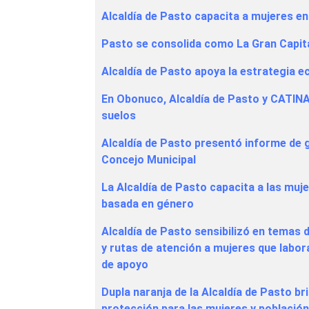
Alcaldía de Pasto capacita a mujeres en 
Pasto se consolida como La Gran Capit
Alcaldía de Pasto apoya la estrategia 
En Obonuco, Alcaldía de Pasto y CATINA
suelos
Alcaldía de Pasto presentó informe de 
Concejo Municipal
La Alcaldía de Pasto capacita a las muj
basada en género
Alcaldía de Pasto sensibilizó en temas d
y rutas de atención a mujeres que labo
de apoyo
Dupla naranja de la Alcaldía de Pasto bri
protección para las mujeres y població