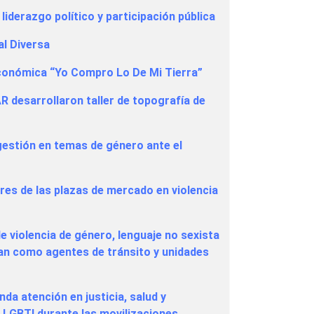
liderazgo político y participación pública
al Diversa
económica “Yo Compro Lo De Mi Tierra”
R desarrollaron taller de topografía de
gestión en temas de género ante el
eres de las plazas de mercado en violencia
e violencia de género, lenguaje no sexista
ran como agentes de tránsito y unidades
nda atención en justicia, salud y
n LGBTI durante las movilizaciones