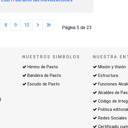
8
9
10
Página 5 de 23
NUESTROS SIMBOLOS
NUESTRA EN
Himno de Pasto
Misión y Visión
Bandera de Pasto
Estructura
Escudo de Pasto
Funciones Alcal
Alcaldes de Pa
0
Código de Integ
Politica editoria
Redes Sociales
Certificado cum