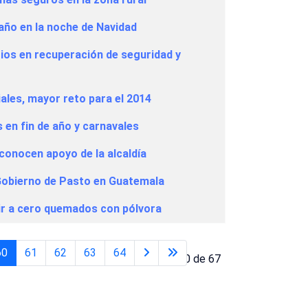
año en la noche de Navidad
ios en recuperación de seguridad y
ales, mayor reto para el 2014
 en fin de año y carnavales
reconocen apoyo de la alcaldía
 Gobierno de Pasto en Guatemala
r a cero quemados con pólvora
60
61
62
63
64
Página 60 de 67