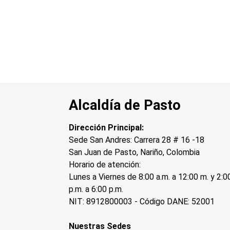
Alcaldía de Pasto
Dirección Principal:
Sede San Andres: Carrera 28 # 16 -18
San Juan de Pasto, Nariño, Colombia
Horario de atención:
Lunes a Viernes de 8:00 a.m. a 12:00 m. y 2:0
p.m. a 6:00 p.m.
NIT: 8912800003 - Código DANE: 52001
Nuestras Sedes