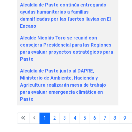
Alcaldía de Pasto continúa entregando
ayudas humanitarias a familias
damnificadas por las fuertes lluvias en El
Encano
Alcalde Nicolás Toro se reunió con
consejera Presidencial para las Regiones
para evaluar proyectos estratégicos para
Pasto
Alcaldía de Pasto junto al DAPRE,
Ministerio de Ambiente, Hacienda y
Agricultura realizarán mesa de trabajo
para evaluar emergencia climática en
Pasto
1
2
3
4
5
6
7
8
9
Página 1 de 60