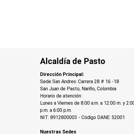
Alcaldía de Pasto
Dirección Principal:
Sede San Andres: Carrera 28 # 16 -18
San Juan de Pasto, Nariño, Colombia
Horario de atención:
Lunes a Viernes de 8:00 a.m. a 12:00 m. y 2:0
p.m. a 6:00 p.m.
NIT: 8912800003 - Código DANE: 52001
Nuestras Sedes