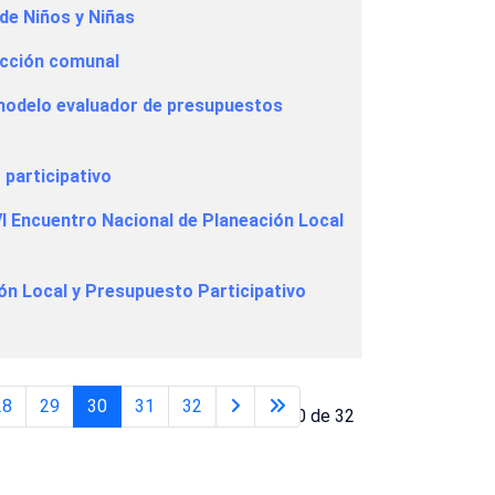
de Niños y Niñas
acción comunal
 modelo evaluador de presupuestos
 participativo
 VI Encuentro Nacional de Planeación Local
ión Local y Presupuesto Participativo
28
29
30
31
32
Página 30 de 32