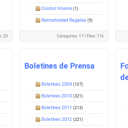
Control Interno
(1)
Normatividad Regalías
(9)
s: 29
Categories: 17
/
Files: 116
Boletines de Prensa
F
d
Boletines 2009
(107)
Boletines 2010
(321)
Boletines 2011
(213)
Boletines 2012
(221)