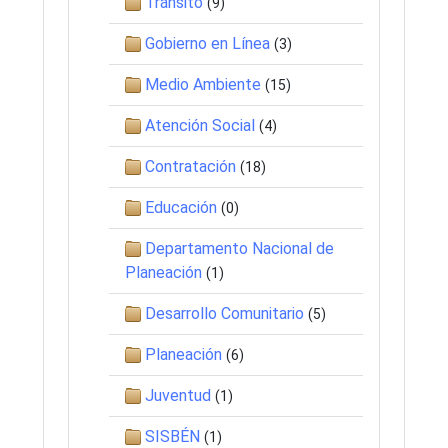
Tránsito
(9)
Gobierno en Línea
(3)
Medio Ambiente
(15)
Atención Social
(4)
Contratación
(18)
Educación
(0)
Departamento Nacional de
Planeación
(1)
Desarrollo Comunitario
(5)
Planeación
(6)
Juventud
(1)
SISBÉN
(1)