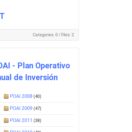
IT
Categories: 0
/
Files: 2
AI - Plan Operativo
ual de Inversión
POAI 2008
(40)
POAI 2009
(47)
POAI 2011
(38)