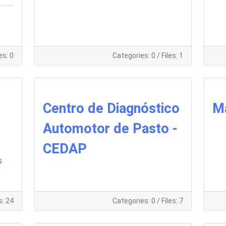
les: 0
Categories: 0
/
Files: 1
Centro de Diagnóstico
M
Automotor de Pasto -
CEDAP
s
s: 24
Categories: 0
/
Files: 7