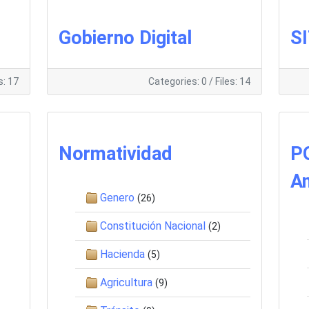
Gobierno Digital
S
s: 17
Categories: 0
/
Files: 14
Normatividad
PO
An
Genero
(26)
Constitución Nacional
(2)
Hacienda
(5)
Agricultura
(9)