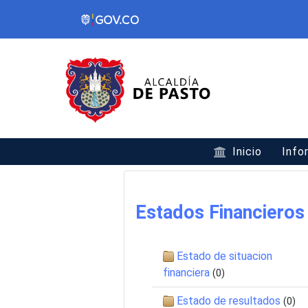
Inicio
Info
Estados Financieros
Estado de situacion
financiera
(0)
Estado de resultados
(0)